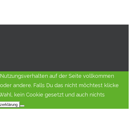
in Nutzungsverhalten auf der Seite vollkommen
der andere. Falls Du das nicht möchtest klicke
Wahl, kein Cookie gesetzt und auch nichts
zerklärung