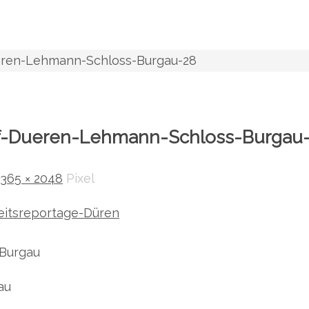
eren-Lehmann-Schloss-Burgau-28
af-Dueren-Lehmann-Schloss-Burgau
1365 × 2048
Pixel
 Burgau
au