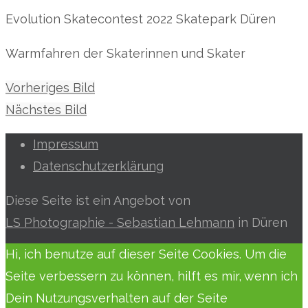
Evolution Skatecontest 2022 Skatepark Düren
Warmfahren der Skaterinnen und Skater
Vorheriges Bild
Nächstes Bild
Impressum
Datenschutzerklärung
Diese Seite ist ein Angebot von
LS Photographie - Sebastian Lehmann
in Düren
Hi, ich benutze auf dieser Seite Cookies. Um die
Seite verbessern zu können, hilft es mir, wenn ich
Dein Nutzungsverhalten auf der Seite