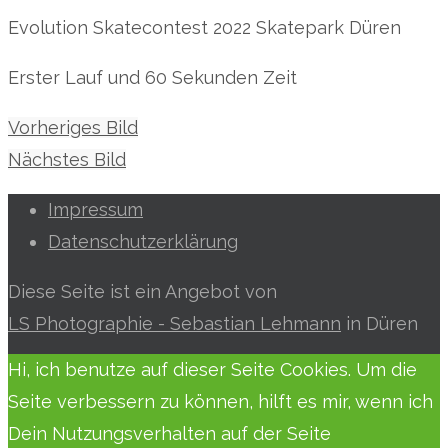
Evolution Skatecontest 2022 Skatepark Düren
Erster Lauf und 60 Sekunden Zeit
Vorheriges Bild
Nächstes Bild
Impressum
Datenschutzerklärung
Diese Seite ist ein Angebot von
LS Photographie - Sebastian Lehmann
in Düren
Hi, ich benutze auf dieser Seite Cookies. Um die
Seite verbessern zu können, hilft es mir, wenn ich
Dein Nutzungsverhalten auf der Seite