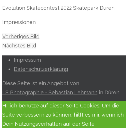
Evolution Skatecontest 2022 Skatepark Düren
Impressionen
Vorheriges Bild
Nächstes Bild
Impressum
Datenschutzerklärung
Diese Seite ist ein Angebot von
LS Photographie - Sebastian Lehmann
in Düren
Hi, ich benutze auf dieser Seite Cookies. Um die
Seite verbessern zu können, hilft es mir, wenn ich
Dein Nutzungsverhalten auf der Seite