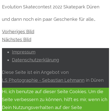
Evolution Skatecontest 2022 Skatepark Düren
und dann noch ein paar Geschenke für alle…
Vorheriges Bild
Nächstes Bild
Impressum
Datenschutzerklärung
Diese Seite ist ein Angebot von
LS Photographie - Sebastian Lehmann
in Düren
Hi, ich benutze auf dieser Seite Cookies. Um die
Seite verbessern zu können, hilft es mir, wenn ich
Dein Nutzungsverhalten auf der Seite