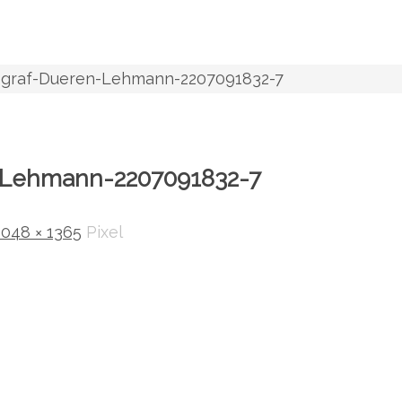
ograf-Dueren-Lehmann-2207091832-7
-Lehmann-2207091832-7
2048 × 1365
Pixel