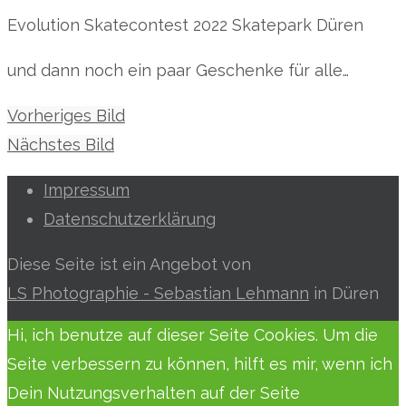
Evolution Skatecontest 2022 Skatepark Düren
und dann noch ein paar Geschenke für alle…
Vorheriges Bild
Nächstes Bild
Impressum
Datenschutzerklärung
Diese Seite ist ein Angebot von
LS Photographie - Sebastian Lehmann
in Düren
Hi, ich benutze auf dieser Seite Cookies. Um die
Seite verbessern zu können, hilft es mir, wenn ich
Dein Nutzungsverhalten auf der Seite