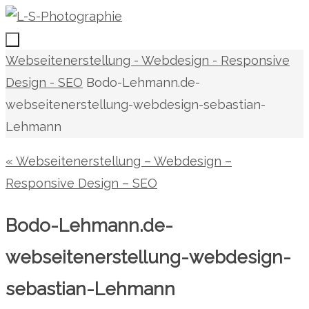
Zum
Inhalt
springen
Zum
Start
Webseitenerstellung - Webdesign - Responsive
Inhalt
Design - SEO
Bodo-Lehmann.de-
springen
webseitenerstellung-webdesign-sebastian-
Lehmann
« Webseitenerstellung – Webdesign –
Responsive Design – SEO
Bodo-Lehmann.de-
webseitenerstellung-webdesign-
sebastian-Lehmann