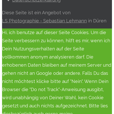
Diese Seite ist ein Angebot von
LS Photographie - Sebastian Lehmann
in Düren
Hi, ich benutze auf dieser Seite Cookies. Um die
Seite verbessern zu können, hilft es mir, wenn ich
Dein Nutzungsverhalten auf der Seite
vollkommen anonym analysieren darf. Die
erhobenen Daten bleiben auf meinem Server und
gehen nicht an Google oder andere. Falls Du das
nicht möchtest klicke bitte auf "Nein". Wenn Dein
Browser die "Do not Track"-Anweisung ausgibt,
wird unabhängig von Deiner Wahl, kein Cookie
gesetzt und auch nichts aufgezeichnet. Bitte lies
diesbezüglich auch gerne meine