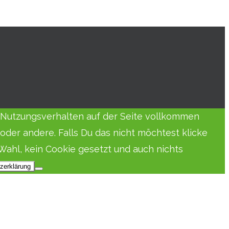
in Nutzungsverhalten auf der Seite vollkommen
der andere. Falls Du das nicht möchtest klicke
Wahl, kein Cookie gesetzt und auch nichts
zerklärung