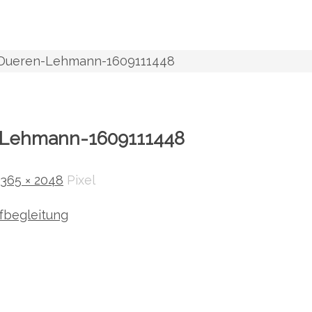
-Dueren-Lehmann-1609111448
-Lehmann-1609111448
1365 × 2048
Pixel