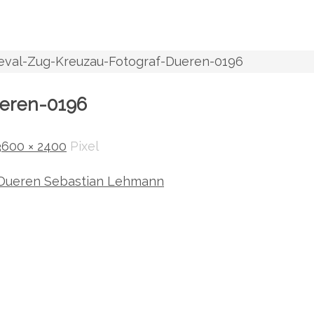
eval-Zug-Kreuzau-Fotograf-Dueren-0196
ueren-0196
3600 × 2400
Pixel