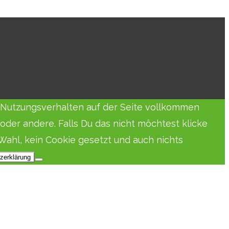
in Nutzungsverhalten auf der Seite vollkommen
der andere. Falls Du das nicht möchtest klicke
Wahl, kein Cookie gesetzt und auch nichts
zerklärung